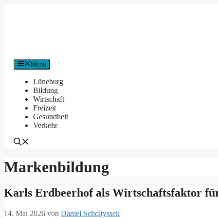
Zum
Inhalt
springen
Menü
Lüneburg
Bildung
Wirtschaft
Freizeit
Gesundheit
Verkehr
Markenbildung
Karls Erdbeerhof als Wirtschaftsfaktor f
14. Mai 2026
von
Daniel Scholtyssek