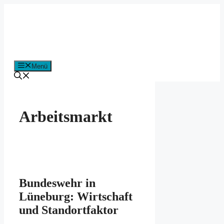
Zum
Inhalt
springen
Menü
Arbeitsmarkt
Bundeswehr in
Lüneburg: Wirtschaft
und Standortfaktor