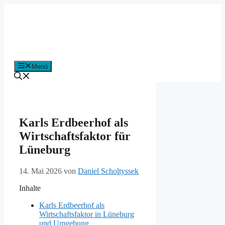
Zum
Inhalt
springen
Menü
Karls Erdbeerhof als
Wirtschaftsfaktor für
Lüneburg
14. Mai 2026
von
Daniel Scholtyssek
Inhalte
Kar︇ls Erd︇beerhof als︇
Wir︇tschaftsfaktor in Lün︇eburg
und︇ Umg︇ebung