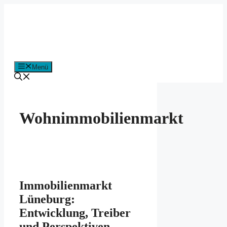
Zum
Inhalt
springen
Menü
Wohnimmobilienmarkt
Immobilienmarkt
Lüneburg:
Entwicklung, Treiber
und Perspektiven