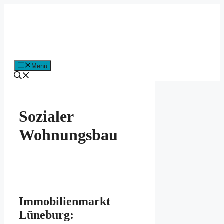
Zum
Inhalt
springen
Menü
Sozialer
Wohnungsbau
Immobilienmarkt
Lüneburg: