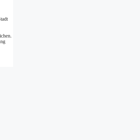
Stadt
ichen.
ung