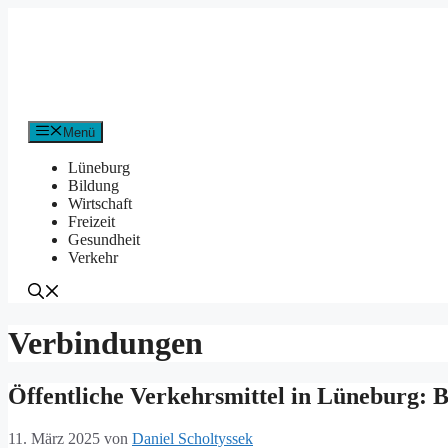
Zum
Inhalt
springen
Menü
Lüneburg
Bildung
Wirtschaft
Freizeit
Gesundheit
Verkehr
Verbindungen
Öffentliche Verkehrsmittel in Lüneburg: 
11. März 2025
von
Daniel Scholtyssek