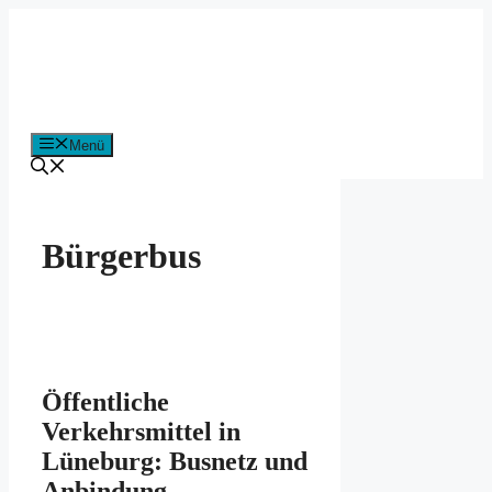
Zum
Inhalt
springen
Menü
Bürgerbus
Öffentliche
Verkehrsmittel in
Lüneburg: Busnetz und
Anbindung