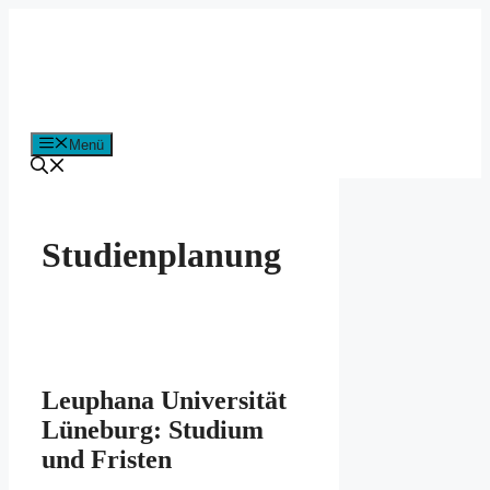
Zum
Inhalt
springen
Menü
Studienplanung
Leuphana Universität
Lüneburg: Studium
und Fristen