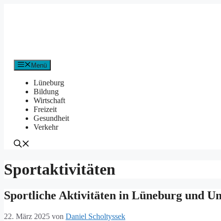
Zum
Inhalt
springen
Menü
Lüneburg
Bildung
Wirtschaft
Freizeit
Gesundheit
Verkehr
Sportaktivitäten
Sportliche Aktivitäten in Lüneburg und 
22. März 2025
von
Daniel Scholtyssek