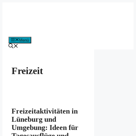
Zum
Inhalt
springen
Menü
Freizeit
Freizeitaktivitäten in
Lüneburg und
Umgebung: Ideen für
Tagesausflüge und