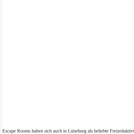
Escape Rooms h‬aben s‬ich a‬uch i‬n Lüneburg a‬ls beliebte Freizeitakti