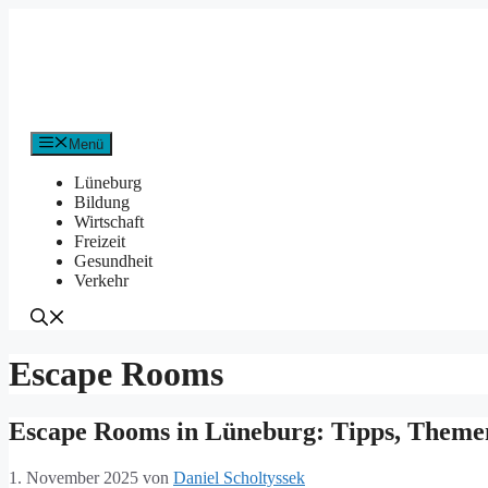
Zum
Inhalt
springen
Menü
Lüneburg
Bildung
Wirtschaft
Freizeit
Gesundheit
Verkehr
Escape Rooms
Escape Rooms in Lüneburg: Tipps, Themen
1. November 2025
von
Daniel Scholtyssek