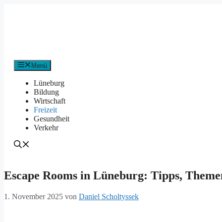
Zum
Inhalt
springen
Menü
Lüneburg
Bildung
Wirtschaft
Freizeit
Gesundheit
Verkehr
Escape Rooms in Lüneburg: Tipps, Themen
1. November 2025
von
Daniel Scholtyssek