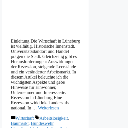
Einleitung Die Wirtschaft in Lüneburg
ist vielfältig. Historische Innenstadt,
Universitätsstandort und Handel
prägen die Stadt. Gleichzeitig gibt es
Herausforderungen: Auswirkungen
der Rezession, steigende Leerstände
und ein veränderter Arbeitsmarkt. In
diesem Artikel beleuchte ich die
wichtigsten Aspekte und gebe
Hinweise für Einwohner,
Unternehmer und Interessierte.
Rezession in Lüneburg Eine
Rezession wirkt lokal anders als
national. In …
Weiterlesen
Kategorien
Schlagwörter
Wirtschaft
Arbeitslosigkeit
,
Baumarkt
,
Bundeswehr
,