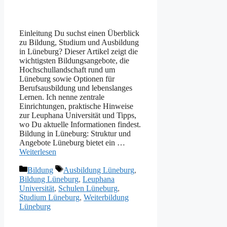
Einleitung Du suchst einen Überblick
zu Bildung, Studium und Ausbildung
in Lüneburg? Dieser Artikel zeigt die
wichtigsten Bildungsangebote, die
Hochschullandschaft rund um
Lüneburg sowie Optionen für
Berufsausbildung und lebenslanges
Lernen. Ich nenne zentrale
Einrichtungen, praktische Hinweise
zur Leuphana Universität und Tipps,
wo Du aktuelle Informationen findest.
Bildung in Lüneburg: Struktur und
Angebote Lüneburg bietet ein …
Weiterlesen
Kategorien
Schlagwörter
Bildung
Ausbildung Lüneburg
,
Bildung Lüneburg
,
Leuphana
Universität
,
Schulen Lüneburg
,
Studium Lüneburg
,
Weiterbildung
Lüneburg