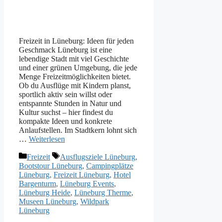
Freizeit in Lüneburg: Ideen für jeden
Geschmack Lüneburg ist eine
lebendige Stadt mit viel Geschichte
und einer grünen Umgebung, die jede
Menge Freizeitmöglichkeiten bietet.
Ob du Ausflüge mit Kindern planst,
sportlich aktiv sein willst oder
entspannte Stunden in Natur und
Kultur suchst – hier findest du
kompakte Ideen und konkrete
Anlaufstellen. Im Stadtkern lohnt sich
…
Weiterlesen
Kategorien
Schlagwörter
Freizeit
Ausflugsziele Lüneburg
,
Bootstour Lüneburg
,
Campingplätze
Lüneburg
,
Freizeit Lüneburg
,
Hotel
Bargenturm
,
Lüneburg Events
,
Lüneburg Heide
,
Lüneburg Therme
,
Museen Lüneburg
,
Wildpark
Lüneburg