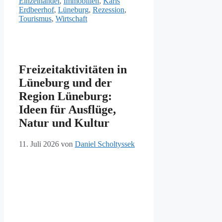
Einzelhandel
,
Immobilien
,
Karls
Erdbeerhof
,
Lüneburg
,
Rezession
,
Tourismus
,
Wirtschaft
Freizeitaktivitäten in
Lüneburg und der
Region Lüneburg:
Ideen für Ausflüge,
Natur und Kultur
11. Juli 2026
von
Daniel Scholtyssek