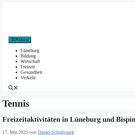
Zum
Inhalt
springen
Menü
Lüneburg
Bildung
Wirtschaft
Freizeit
Gesundheit
Verkehr
Tennis
Freizeitaktivitäten in Lüneburg und Bispi
17. Mai 2025
von
Daniel Scholtyssek