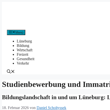
Zum
Inhalt
springen
Menü
Lüneburg
Bildung
Wirtschaft
Freizeit
Gesundheit
Verkehr
Studienbewerbung und Immatri
Bildungslandschaft in und um Lüneburg: 
18. Februar 2026
von
Daniel Scholtyssek