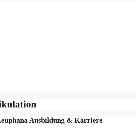
kulation
Leuphana Ausbildung & Karriere