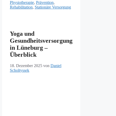
Physiotherapie
,
Prävention
,
Rehabilitation
,
Stationäre Versorgung
Yoga und
Gesundheitsversorgung
in Lüneburg –
Überblick
18. Dezember 2025
von
Daniel
Scholtyssek