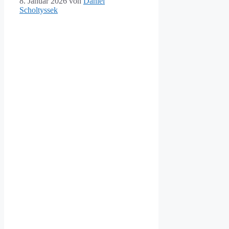
8. Januar 2026
von
Daniel
Scholtyssek