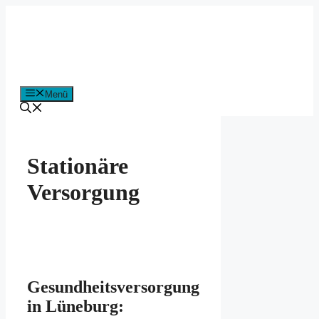
Zum
Inhalt
springen
Menü
Stationäre
Versorgung
Gesundheitsversorgung
in Lüneburg: