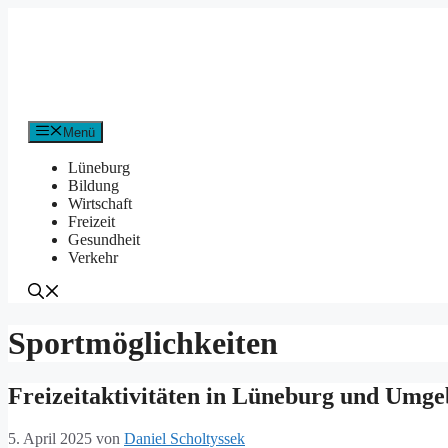
Zum
Inhalt
springen
Menü
Lüneburg
Bildung
Wirtschaft
Freizeit
Gesundheit
Verkehr
Sportmöglichkeiten
Freizeitaktivitäten in Lüneburg und Umg
5. April 2025
von
Daniel Scholtyssek