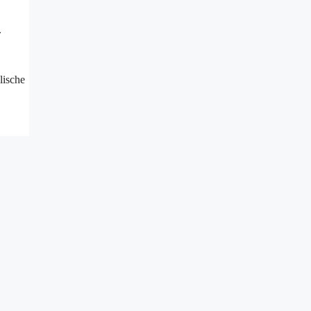
.
lische