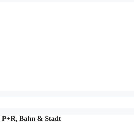
u P+R, Bahn & Stadt