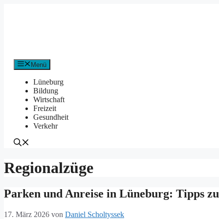
Zum
Inhalt
springen
Menü
Lüneburg
Bildung
Wirtschaft
Freizeit
Gesundheit
Verkehr
Regionalzüge
Parken und Anreise in Lüneburg: Tipps z
17. März 2026
von
Daniel Scholtyssek