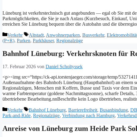
L‬üneburg i‬st v‬erkehrstechnisch g‬ut a‬ngebunden — e‬gal o‬b S‬ie m‬it d‬e
P‬arkmöglichkeiten, d‬ie S‬ie j‬e n‬ach A‬nlass (K‬urzbesuch, E‬inkauf, U‬ni
e‬rreichen S‬ie L‬üneburg b‬equem ü‬ber d‬ie A‬utobahn u‬nd d‬ie ü‬berreg
Kategorien
Schlagwörter
Verkehr
Altstadt
,
Anwohnerparken
,
Busverkehr
,
Elektromobilitä
(P+R)
,
Parken
,
Parkhäuser
,
Regionalzüge
Bahnhof Lüneburg: Verkehrsknoten für 
17. Februar 2026
von
Daniel Scholtyssek
<p><img src=“https://ck-api.torstenjaeger.com/storage/temp/53271
Außenaufnahme des Bahnhofs Lüneburg (Hauptbahnhof) an einem sonn
Regionalzügen, Menschen mit Koffern, Busse und Taxis vor dem Eingang
warme Farbtemperatur (goldene Nachmittagssonne), scharfe Details, 3
übertriebene Bearbeitung.nnBeschrifte kein Logo übertrieben, realis
Kategorien
Schlagwörter
Verkehr
Bahnhof Lüneburg
,
Barrierefreiheit
,
Busanbindung
,
DB
Park-and-Ride
,
Regionalzüge
,
Verbindung nach Hamburg
,
Verkehrsd
Anreise von Lüneburg zum Heide Park Sol