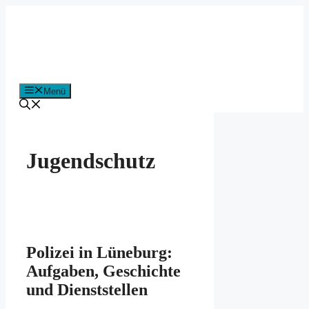
Zum
Inhalt
springen
Menü
Jugendschutz
Polizei in Lüneburg:
Aufgaben, Geschichte
und Dienststellen