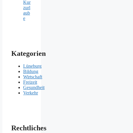
Kur
zurl
aub
e
Kategorien
Lüneburg
Bildung
Wirtschaft
Freizeit
Gesundheit
Verkehr
Rechtliches