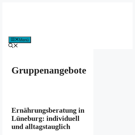
Zum
Inhalt
springen
Menü
Gruppenangebote
Ernährungsberatung in
Lüneburg: individuell
und alltagstauglich