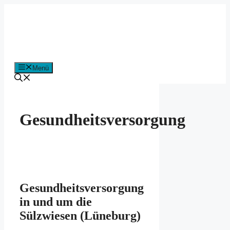
Zum
Inhalt
springen
Menü
Gesundheitsversorgung
Gesundheitsversorgung
in und um die
Sülzwiesen (Lüneburg)