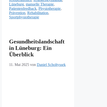
Lüneburg
,
manuelle Therapie
,
Patientenfeedback
,
Physiotherapie
,
Prävention
,
Rehabilitation
,
Sportphysiotherapie
Gesundheitslandschaft
in Lüneburg: Ein
Überblick
11. Mai 2025
von
Daniel Scholtyssek