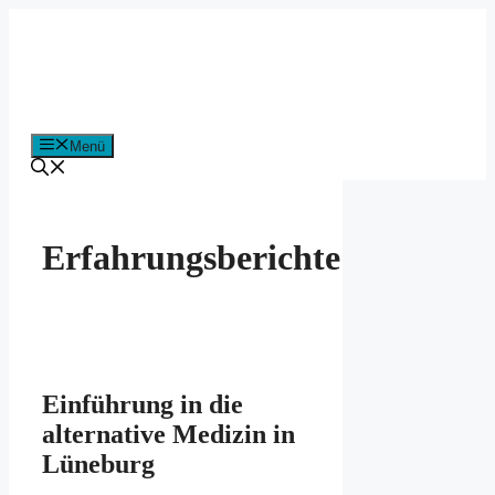
Zum
Inhalt
springen
Menü
Erfahrungsberichte
Einführung in die
alternative Medizin in
Lüneburg