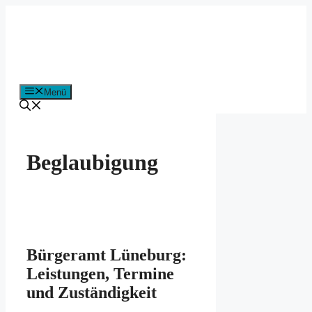
Zum
Inhalt
springen
Menü
Beglaubigung
Bürgeramt Lüneburg:
Leistungen, Termine
und Zuständigkeit