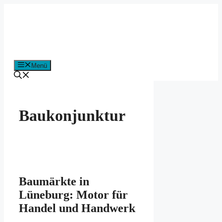
Zum
Inhalt
springen
Menü
Baukonjunktur
Baumärkte in
Lüneburg: Motor für
Handel und Handwerk