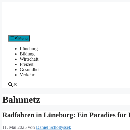
Zum
Inhalt
springen
Menü
Lüneburg
Bildung
Wirtschaft
Freizeit
Gesundheit
Verkehr
Bahnnetz
Radfahren in Lüneburg: Ein Paradies für
11. Mai 2025
von
Daniel Scholtyssek