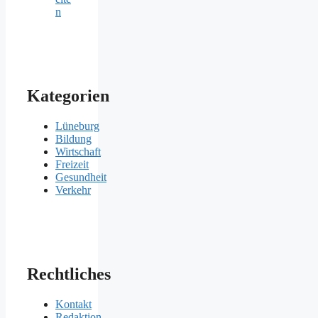
n
Kategorien
Lüneburg
Bildung
Wirtschaft
Freizeit
Gesundheit
Verkehr
Rechtliches
Kontakt
Redaktion