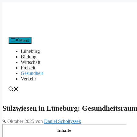
Zum
Inhalt
springen
Menü
Lüneburg
Bildung
Wirtschaft
Freizeit
Gesundheit
Verkehr
Sülzwiesen in Lüneburg: Gesundheitsraum
9. Oktober 2025
von
Daniel Scholtyssek
Inhalte