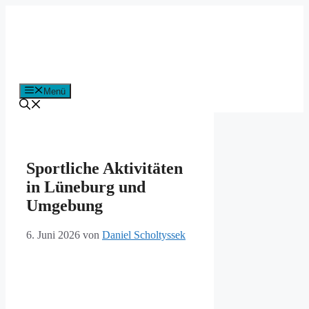
Zum
Inhalt
springen
Menü
Sportliche Aktivitäten
in Lüneburg und
Umgebung
6. Juni 2026
von
Daniel Scholtyssek