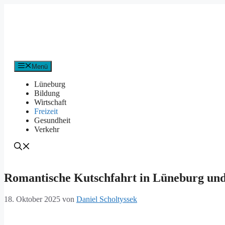
Zum
Inhalt
springen
Menü
Lüneburg
Bildung
Wirtschaft
Freizeit
Gesundheit
Verkehr
Romantische Kutschfahrt in Lüneburg und
18. Oktober 2025
von
Daniel Scholtyssek