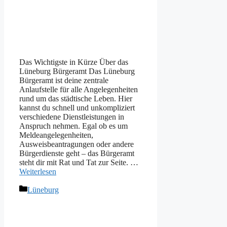
Das Wichtigste in Kürze Über das
Lüneburg Bürgeramt Das Lüneburg
Bürgeramt ist deine zentrale
Anlaufstelle für alle Angelegenheiten
rund um das städtische Leben. Hier
kannst du schnell und unkompliziert
verschiedene Dienstleistungen in
Anspruch nehmen. Egal ob es um
Meldeangelegenheiten,
Ausweisbeantragungen oder andere
Bürgerdienste geht – das Bürgeramt
steht dir mit Rat und Tat zur Seite. …
Weiterlesen
Kategorien
Lüneburg