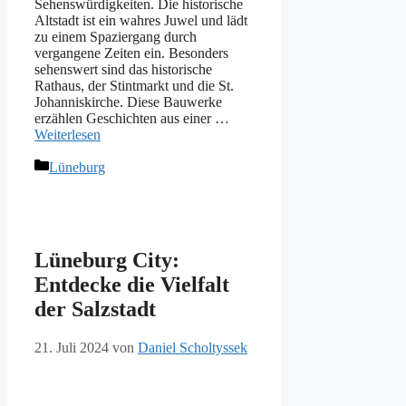
Sehenswürdigkeiten. Die historische
Altstadt ist ein wahres Juwel und lädt
zu einem Spaziergang durch
vergangene Zeiten ein. Besonders
sehenswert sind das historische
Rathaus, der Stintmarkt und die St.
Johanniskirche. Diese Bauwerke
erzählen Geschichten aus einer …
Weiterlesen
Kategorien
Lüneburg
Lüneburg City:
Entdecke die Vielfalt
der Salzstadt
21. Juli 2024
von
Daniel Scholtyssek