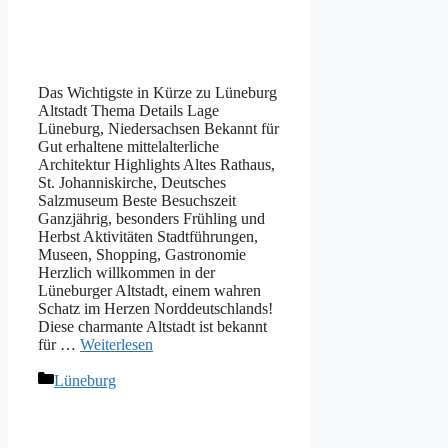
Das Wichtigste in Kürze zu Lüneburg
Altstadt Thema Details Lage
Lüneburg, Niedersachsen Bekannt für
Gut erhaltene mittelalterliche
Architektur Highlights Altes Rathaus,
St. Johanniskirche, Deutsches
Salzmuseum Beste Besuchszeit
Ganzjährig, besonders Frühling und
Herbst Aktivitäten Stadtführungen,
Museen, Shopping, Gastronomie
Herzlich willkommen in der
Lüneburger Altstadt, einem wahren
Schatz im Herzen Norddeutschlands!
Diese charmante Altstadt ist bekannt
für …
Weiterlesen
Kategorien
Lüneburg