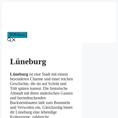
Zum
Inhalt
springen
Menü
Lüneburg
Lüneburg
ist eine Stadt mit einem
besonderen Charme und einer reichen
Geschichte, die du auf Schritt und
Tritt spüren kannst. Die historische
Altstadt mit ihren malerischen Gassen
und beeindruckenden
Backsteinbauten lädt zum Bummeln
und Verweilen ein. Gleichzeitig bietet
dir Lüneburg eine lebendige
Kulturszene, zahlreiche