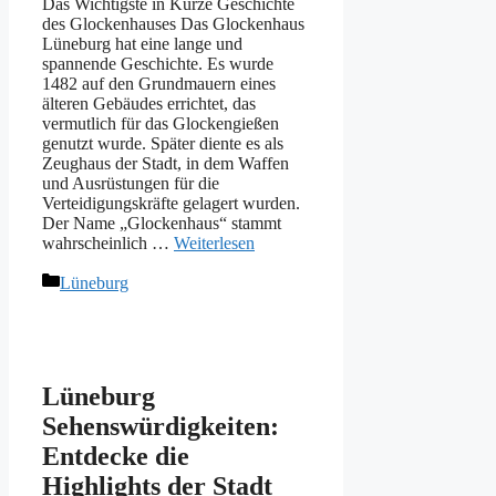
Das Wichtigste in Kürze Geschichte
des Glockenhauses Das Glockenhaus
Lüneburg hat eine lange und
spannende Geschichte. Es wurde
1482 auf den Grundmauern eines
älteren Gebäudes errichtet, das
vermutlich für das Glockengießen
genutzt wurde. Später diente es als
Zeughaus der Stadt, in dem Waffen
und Ausrüstungen für die
Verteidigungskräfte gelagert wurden.
Der Name „Glockenhaus“ stammt
wahrscheinlich …
Weiterlesen
Kategorien
Lüneburg
Lüneburg
Sehenswürdigkeiten:
Entdecke die
Highlights der Stadt