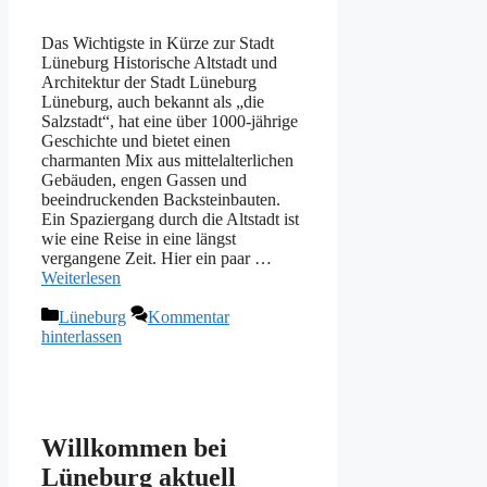
Das Wichtigste in Kürze zur Stadt
Lüneburg Historische Altstadt und
Architektur der Stadt Lüneburg
Lüneburg, auch bekannt als „die
Salzstadt“, hat eine über 1000-jährige
Geschichte und bietet einen
charmanten Mix aus mittelalterlichen
Gebäuden, engen Gassen und
beeindruckenden Backsteinbauten.
Ein Spaziergang durch die Altstadt ist
wie eine Reise in eine längst
vergangene Zeit. Hier ein paar …
Weiterlesen
Kategorien
Lüneburg
Kommentar
hinterlassen
Willkommen bei
Lüneburg aktuell