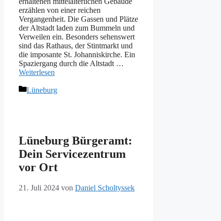
erhaltenen mittelalterlichen Gebäude
erzählen von einer reichen
Vergangenheit. Die Gassen und Plätze
der Altstadt laden zum Bummeln und
Verweilen ein. Besonders sehenswert
sind das Rathaus, der Stintmarkt und
die imposante St. Johanniskirche. Ein
Spaziergang durch die Altstadt …
Weiterlesen
Kategorien
Lüneburg
Lüneburg Bürgeramt:
Dein Servicezentrum
vor Ort
21. Juli 2024
von
Daniel Scholtyssek