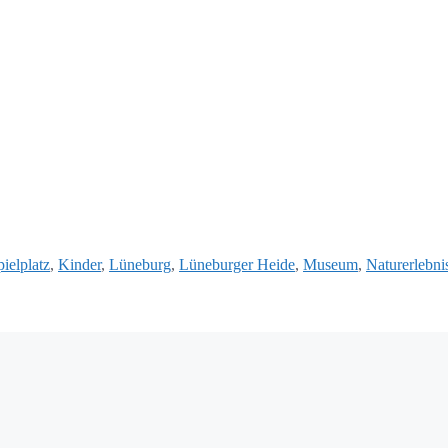
ielplatz
,
Kinder
,
Lüneburg
,
Lüneburger Heide
,
Museum
,
Naturerlebni