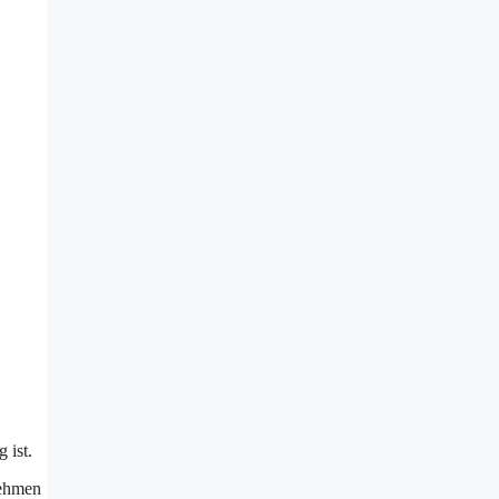
 ist.
rnehmen