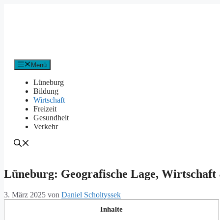
Zum
Inhalt
springen
Menü
Lüneburg
Bildung
Wirtschaft
Freizeit
Gesundheit
Verkehr
Lüneburg: Geografische Lage, Wirtschaft
3. März 2025
von
Daniel Scholtyssek
Inhalte