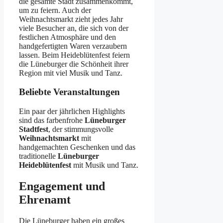
die gesamte Stadt zusammenkommt,
um zu feiern. Auch der
Weihnachtsmarkt zieht jedes Jahr
viele Besucher an, die sich von der
festlichen Atmosphäre und den
handgefertigten Waren verzaubern
lassen. Beim Heideblütenfest feiern
die Lüneburger die Schönheit ihrer
Region mit viel Musik und Tanz.
Beliebte Veranstaltungen
Ein paar der jährlichen Highlights
sind das farbenfrohe
Lüneburger
Stadtfest
, der stimmungsvolle
Weihnachtsmarkt
mit
handgemachten Geschenken und das
traditionelle
Lüneburger
Heideblütenfest
mit Musik und Tanz.
Engagement und
Ehrenamt
Die Lüneburger haben ein großes