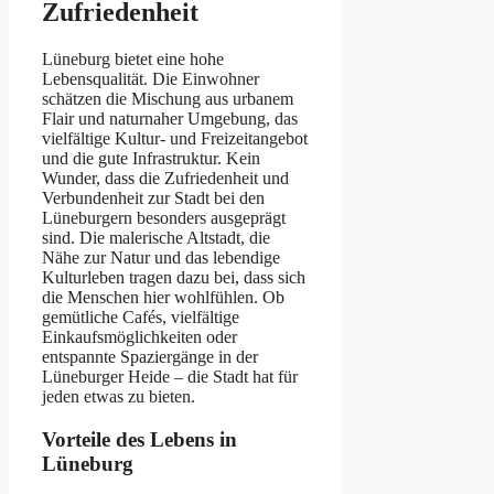
Zufriedenheit
Lüneburg bietet eine hohe
Lebensqualität. Die Einwohner
schätzen die Mischung aus urbanem
Flair und naturnaher Umgebung, das
vielfältige Kultur- und Freizeitangebot
und die gute Infrastruktur. Kein
Wunder, dass die Zufriedenheit und
Verbundenheit zur Stadt bei den
Lüneburgern besonders ausgeprägt
sind. Die malerische Altstadt, die
Nähe zur Natur und das lebendige
Kulturleben tragen dazu bei, dass sich
die Menschen hier wohlfühlen. Ob
gemütliche Cafés, vielfältige
Einkaufsmöglichkeiten oder
entspannte Spaziergänge in der
Lüneburger Heide – die Stadt hat für
jeden etwas zu bieten.
Vorteile des Lebens in
Lüneburg