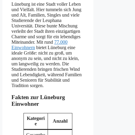
Lüneburg ist eine Stadt voller Leben
und Vielfalt. Hier tummeln sich Jung
und Alt, Familien, Singles und viele
Studierende der Leuphana
Universität. Diese bunte Mischung
verleiht der Stadt ihren einzigartigen
Charme und sorgt für ein lebendiges
Miteinander. Mit rund
77.000
Einwohnern
bietet Lüneburg eine
ideale Größe: nicht zu groß, um
anonym zu sein, und nicht zu klein,
um langweilig zu werden. Die
Studierenden bringen frischen Wind
und Lebendigkeit, während Familien
und Senioren für Stabilität und
Tradition sorgen.
Fakten zur Lüneburg
Einwohner
Kategori
Anzahl
e
Gesamtbe