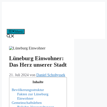
Zum
Inhalt
springen
Menü
Lüneburg Einwohner:
Das Herz unserer Stadt
21. Juli 2024
von
Daniel Scholtyssek
Inhalte
Bevölkerungsstruktur
Fakten zur Lüneburg
Einwohner
Gemeinschaftsleben
Beliebte Veranstaltungen