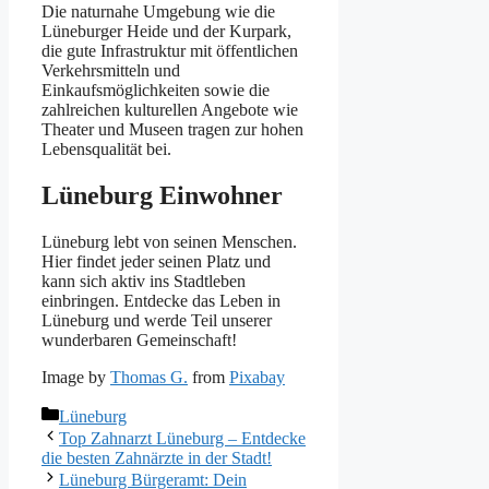
Die naturnahe Umgebung wie die
Lüneburger Heide und der Kurpark,
die gute Infrastruktur mit öffentlichen
Verkehrsmitteln und
Einkaufsmöglichkeiten sowie die
zahlreichen kulturellen Angebote wie
Theater und Museen tragen zur hohen
Lebensqualität bei.
Lüneburg Einwohner
Lüneburg lebt von seinen Menschen.
Hier findet jeder seinen Platz und
kann sich aktiv ins Stadtleben
einbringen. Entdecke das Leben in
Lüneburg und werde Teil unserer
wunderbaren Gemeinschaft!
Image by
Thomas G.
from
Pixabay
Kategorien
Lüneburg
Top Zahnarzt Lüneburg – Entdecke
die besten Zahnärzte in der Stadt!
Lüneburg Bürgeramt: Dein