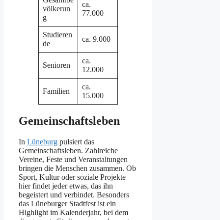
ca.
völkerun
77.000
g
Studieren
ca. 9.000
de
ca.
Senioren
12.000
ca.
Familien
15.000
Gemeinschaftsleben
In
Lüneburg
pulsiert das
Gemeinschaftsleben. Zahlreiche
Vereine, Feste und Veranstaltungen
bringen die Menschen zusammen. Ob
Sport, Kultur oder soziale Projekte –
hier findet jeder etwas, das ihn
begeistert und verbindet. Besonders
das Lüneburger Stadtfest ist ein
Highlight im Kalenderjahr, bei dem