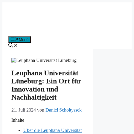
Zum
Inhalt
springen
Menü
Leuphana Universität
Lüneburg: Ein Ort für
Innovation und
Nachhaltigkeit
21. Juli 2024
von
Daniel Scholtyssek
Inhalte
Über die Leuphana Universität