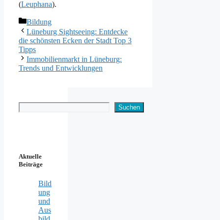
(
Leuphana
)​.
Kategorien
Bildung
Lüneburg Sightseeing: Entdecke
die schönsten Ecken der Stadt Top 3
Tipps
Immobilienmarkt in Lüneburg:
Trends und Entwicklungen
Suchen
Suchen
Aktuelle
Beiträge
Bild
ung
und
Aus
bild