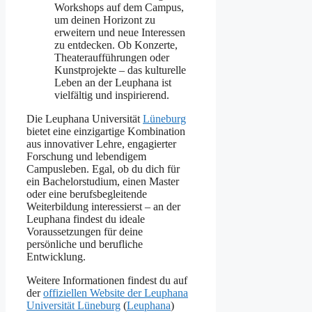
Workshops auf dem Campus,
um deinen Horizont zu
erweitern und neue Interessen
zu entdecken. Ob Konzerte,
Theateraufführungen oder
Kunstprojekte – das kulturelle
Leben an der Leuphana ist
vielfältig und inspirierend.
Die Leuphana Universität
Lüneburg
bietet eine einzigartige Kombination
aus innovativer Lehre, engagierter
Forschung und lebendigem
Campusleben. Egal, ob du dich für
ein Bachelorstudium, einen Master
oder eine berufsbegleitende
Weiterbildung interessierst – an der
Leuphana findest du ideale
Voraussetzungen für deine
persönliche und berufliche
Entwicklung.
Weitere Informationen findest du auf
der
offiziellen Website der Leuphana
Universität Lüneburg
​ (
Leuphana
)​​