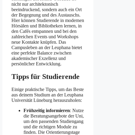
nicht nur architektonisch
beeindruckend, sondern auch ein Ort
der Begegnung und des Austauschs.
Hier können Studierende in modernen
Hörsälen und Bibliotheken lernen, in
den Cafés entspannen und bei den
zahlreichen Events und Workshops
neue Kontakte knüpfen. Das
Campusleben an der Leuphana bietet
eine perfekte Balance zwischen
akademischer Exzellenz und
persönlicher Entwicklung​.
Tipps für Studierende
Einige praktische Tipps, um das Beste
aus deinem Studium an der Leuphana
Universität Lüneburg herauszuholen:
Frühzeitig informieren
: Nutze
die Beratungsangebote der Uni,
um den passenden Studiengang
und die richtigen Module zu
finden. Die Orientierungstage