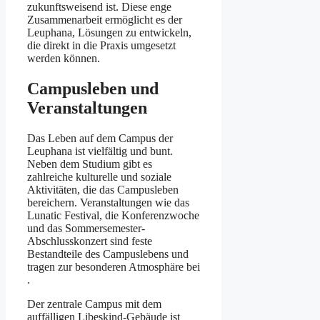
zukunftsweisend ist. Diese enge
Zusammenarbeit ermöglicht es der
Leuphana, Lösungen zu entwickeln,
die direkt in die Praxis umgesetzt
werden können​.
Campusleben und
Veranstaltungen
Das Leben auf dem Campus der
Leuphana ist vielfältig und bunt.
Neben dem Studium gibt es
zahlreiche kulturelle und soziale
Aktivitäten, die das Campusleben
bereichern. Veranstaltungen wie das
Lunatic Festival, die Konferenzwoche
und das Sommersemester-
Abschlusskonzert sind feste
Bestandteile des Campuslebens und
tragen zur besonderen Atmosphäre bei​​
.
Der zentrale Campus mit dem
auffälligen Libeskind-Gebäude ist