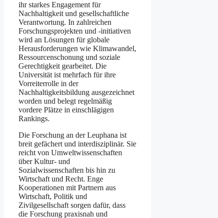
ihr starkes Engagement für
Nachhaltigkeit und gesellschaftliche
Verantwortung. In zahlreichen
Forschungsprojekten und -initiativen
wird an Lösungen für globale
Herausforderungen wie Klimawandel,
Ressourcenschonung und soziale
Gerechtigkeit gearbeitet. Die
Universität ist mehrfach für ihre
Vorreiterrolle in der
Nachhaltigkeitsbildung ausgezeichnet
worden und belegt regelmäßig
vordere Plätze in einschlägigen
Rankings​​.
Die Forschung an der Leuphana ist
breit gefächert und interdisziplinär. Sie
reicht von Umweltwissenschaften
über Kultur- und
Sozialwissenschaften bis hin zu
Wirtschaft und Recht. Enge
Kooperationen mit Partnern aus
Wirtschaft, Politik und
Zivilgesellschaft sorgen dafür, dass
die Forschung praxisnah und