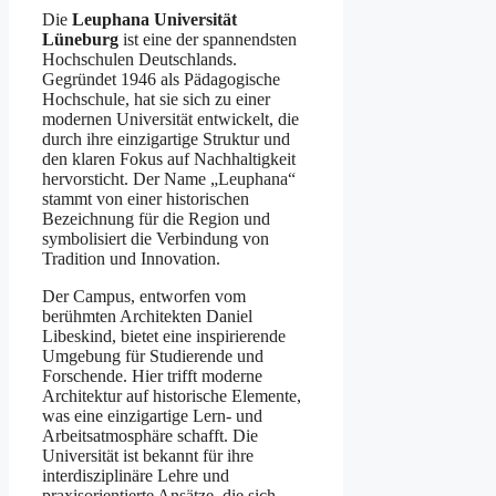
Die
Leuphana Universität
Lüneburg
ist eine der spannendsten
Hochschulen Deutschlands.
Gegründet 1946 als Pädagogische
Hochschule, hat sie sich zu einer
modernen Universität entwickelt, die
durch ihre einzigartige Struktur und
den klaren Fokus auf Nachhaltigkeit
hervorsticht. Der Name „Leuphana“
stammt von einer historischen
Bezeichnung für die Region und
symbolisiert die Verbindung von
Tradition und Innovation​.
Der Campus, entworfen vom
berühmten Architekten Daniel
Libeskind, bietet eine inspirierende
Umgebung für Studierende und
Forschende. Hier trifft moderne
Architektur auf historische Elemente,
was eine einzigartige Lern- und
Arbeitsatmosphäre schafft. Die
Universität ist bekannt für ihre
interdisziplinäre Lehre und
praxisorientierte Ansätze, die sich