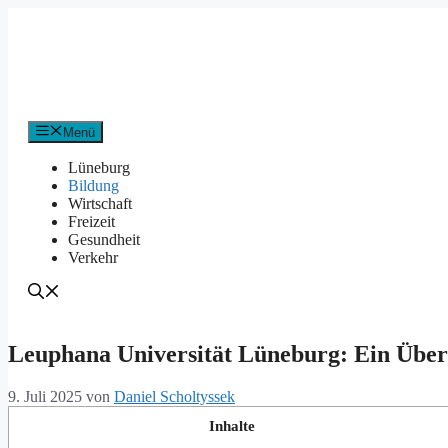
Zum
Inhalt
springen
Menü
Lüneburg
Bildung
Wirtschaft
Freizeit
Gesundheit
Verkehr
Leuphana Universität Lüneburg: Ein Über
9. Juli 2025
von
Daniel Scholtyssek
Inhalte